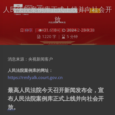
人民法院案例库正式上线并向社会开
放
分享
|
31,610
|
2024-2-28 9:38
1220 字
|
5 分钟
消息来源：央视新闻客户
人民法院案例库的网址：
https://rmfyalk.court.gov.cn
最高人民法院今天召开新闻发布会，宣
布人民法院案例库正式上线并向社会开
放。