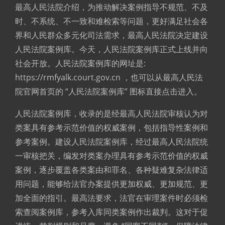
最高人民法院介绍，为推动解决案例指导不规范、不及
时、不系统、不一致和难检索等问题，更好满足社会各
界和人民群众多元化司法需求，最高人民法院决定建设
人民法院案例库。今天，人民法院案例库正式上线并向
社会开放。人民法院案例库的网址是:
https://rmfyalk.court.gov.cn ，也可以从最高人民法
院官网首页的 “人民法院案例库” 图标直接点击进入。
人民法院案例库，收录的是经最高人民法院审核认为对
类案具有参考示范价值的权威案例，包括指导性案例和
参考案例。建设人民法院案例库，经过最高人民法院统
一审核把关，编发对类案办理具有参考示范价值的权威
案例，逐步覆盖各类案由和罪名、各种疑难复杂法律适
用问题，能够给法官办案提供更加权威、更加规范、更
加全面的指引。最高法要求，法官在审理案件时必须检
索查阅案例库，参考入库同类案例作出裁判。这对于促