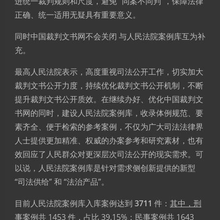
进统一裁判规则和尺度，避免 “同案不同判”，保障法律
正确、统一适用无疑具有重要意义。
同时中国裁判文书网不会关闭 与人民法院案例库互为补
充。
最高人民法院表示，高度重视司法公开工作，切实加大
裁判文书公开力度，持续优化裁判文书公开机制，不断
提升裁判文书公开质效。在继续办好、优化中国裁判文
书网的同时，建设人民法院案例库，收录体例规范、要
素齐全、便于检索的参考案例，不仅为广大司法法律界
人士提供更加精准、权威的办案参考和研究素材，也有
效回应了人民群众对更深层次司法公开的现实需求。可
以说，人民法院案例库是针对需求侧创新提供的新型
“司法供给” 和 “法治产品”。
目前人民法院案例库入库案例达到
3711
件：
其中，刑
事案例共 1453 件，占比 39.15%；民事案例共 1643