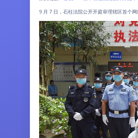
9 月 7 日，石柱法院公开开庭审理辖区首个网络