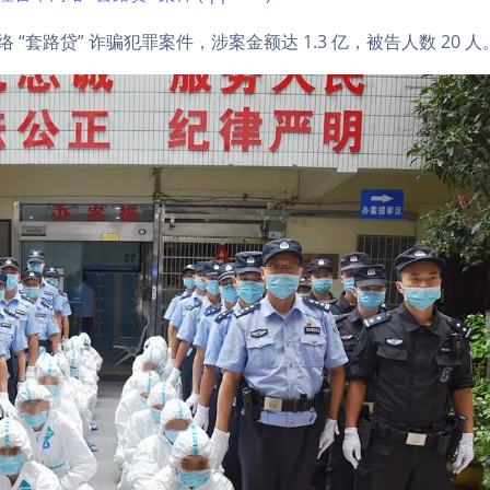
 “套路贷” 诈骗犯罪案件，涉案金额达 1.3 亿，被告人数 20 人