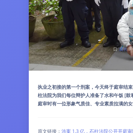
成长
|
执业之初接的第一个刑案，今天终于庭审结束了
柱法院为我们每位辩护人准备了水和午饭 [鼓掌
庭审时有一位形象气质佳、专业素质拉满的女
原文链接：
涉案 1.3 亿，石柱法院公开开庭审理首