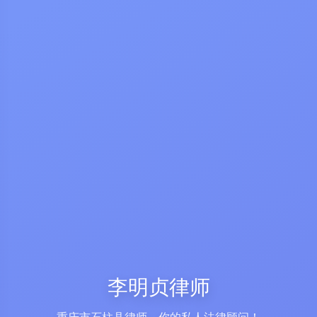
李明贞律师
重庆市石柱县律师，你的私人法律顾问！