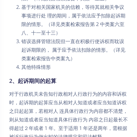
基于对相关国家机关的信赖，等待其就相关争议
事项进行处 理的期间，属于依法应予扣除起诉期
限的情形。（详见类案检索报告第 2 中类案六至
八、十一至十三）
错误选择管辖法院但一直在积极行使诉权而耽误
起诉期限的， 属于应予依法扣除的情形。（详见
类案检索报告中类案九）
其他特殊情形
2、起诉期间的起算
对于行政机关未告知行政相对人行政行为的内容和诉权
时，起诉期的起算应当从相对人知道或者应当知道诉权
之日起起算，若相对人 连具体行政行为内容都不清楚，
则从知道或者应当知道具体行政行为 内容之日起最长不
得超过２年或者 1 年。至于适用 1 年还是两年，需根据
被诉行政行为做出时的法律规定和司法解释。