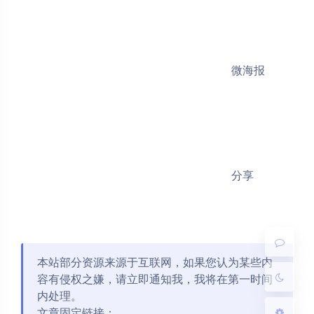
微海报
夜间模式
分享
Sans Serif
Serif
浅阴影
深阴影
关闭
日落
暗化
灰度
本站部分资源来源于互联网，如果您认为某些内
容有侵权之嫌，请立即通知我，我将在第一时间
内处理。
文章固定链接：