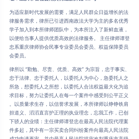
为适应新时代发展的需要，满足人民群众日益增长的法
律服务需求，律所已引进西南政法大学为主的多名优秀
学子加入到本所律师团队中，为本所注入了新鲜血液，
以便给当事人提供优质高效的法律服务。 主任律师谭登
忠系重庆律师协会民事专业委员会委员、权益保障委员
会委员。
律所以 “勤勉、尽责、优质、高效” 为宗旨，忠于事实、
忠于法律、忠于委托人，以委托人为中心，急委托人之
所急，想委托人之所想，以委托人合法权益最大化为追
求目标，努力让委托人在每一个案件中感受到公平正义
。以质量求生存，以信誉求发展，本所律师以铮铮铁肩
担道义、滔滔直言护正理的执业理念，忘我工作，已创
下骄人的业绩：主任律师谭登忠在最高人民法院代理案
件多起，其中有一宗买卖合同纠纷案件向最高人民法院
成功申请再审，并由最高人民法院提审改判重庆市高级