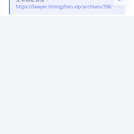
https://lawyer.limingzhen.vip/archives/396
宣传
豆
暂无评论
发送评论