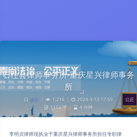
石柱县律师事务所-重庆星兴律师事务
所
成长
|
1,216
|
2024-3-13 17:59
1112 字
|
4 分钟
李明贞律师现执业于重庆星兴律师事务所担任专职律